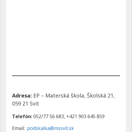
Adresa:
EP – Materská škola, Školská 21,
059 21 Svit
Telefón:
052/77 56 683, +421 903 645 859
Email:
podskalka@
mssvit.sk