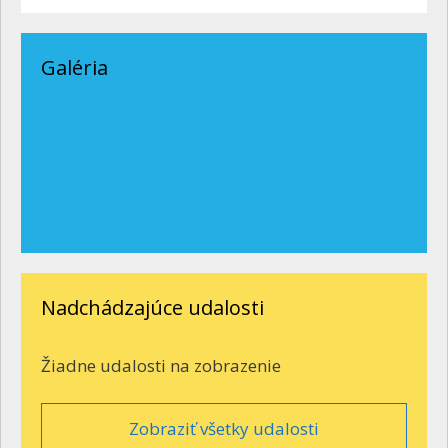
Galéria
Nadchádzajúce udalosti
Žiadne udalosti na zobrazenie
Zobraziť všetky udalosti