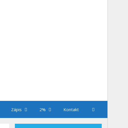
Zápis
2%
Kontakt