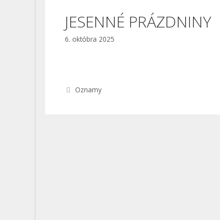
JESENNÉ PRÁZDNINY
6. októbra 2025
Kategórie
Oznamy