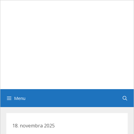
Preskočiť
na
obsah
Menu
18. novembra 2025