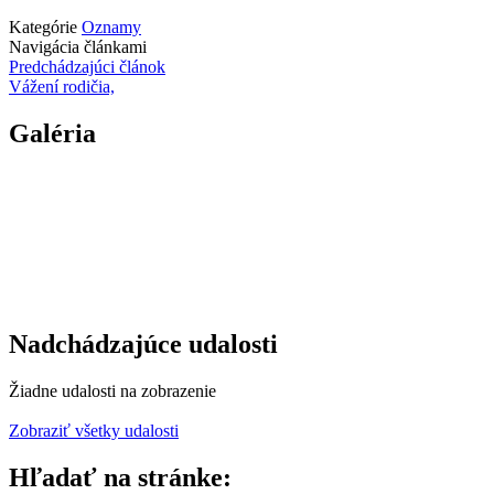
Kategórie
Oznamy
Navigácia článkami
Predchádzajúci článok
Vážení rodičia,
Galéria
Nadchádzajúce udalosti
Žiadne udalosti na zobrazenie
Zobraziť všetky udalosti
Hľadať na stránke: